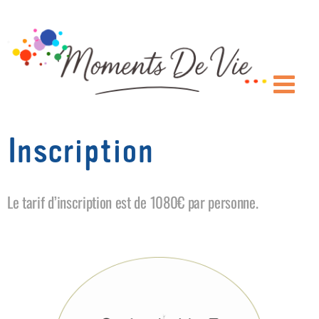
Passer
au
contenu
Inscription
Le tarif d’inscription est de 1080€ par personne.