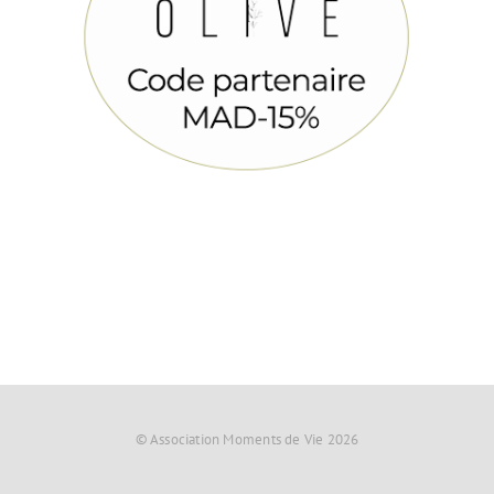
© Association Moments de Vie 2026