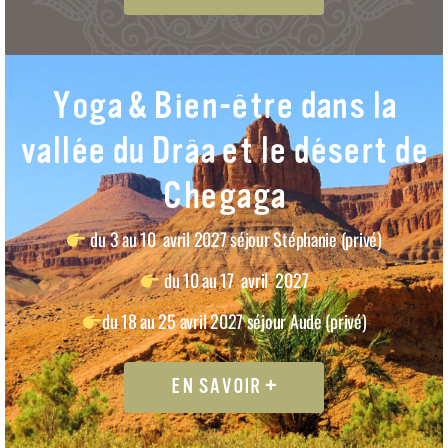
Yoga & Bien-être dans la
vallée du Drâa et le désert de
Chegaga
du 3 au 10 avril 2027 séjour Stéphanie (privé)
du 10 au 17 avril 2027
du 18 au 25 avril 2027 séjour Aude (privé)
EN SAVOIR +