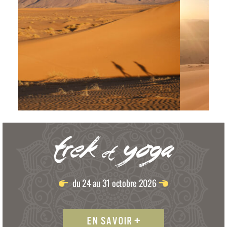
Trek
Yoga
et
du 24 au 31 octobre 2026
EN SAVOIR +