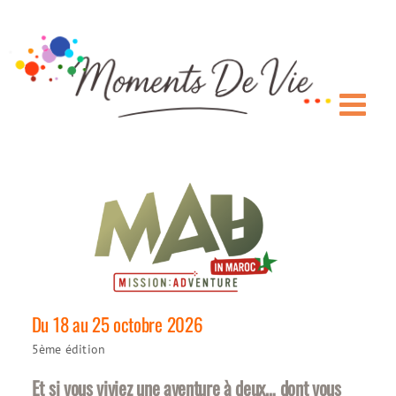
Passer
au
contenu
Du 18 au 25 octobre 2026
5ème édition
Et si vous viviez une aventure à deux… dont vous