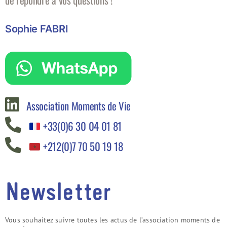
Sophie FABRI
Association Moments de Vie
+33(0)6 30 04 01 81
+212(0)7 70 50 19 18‬
Newsletter
Vous souhaitez suivre toutes les actus de l’association moments de