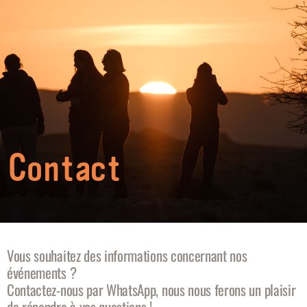
Contact
Vous souhaitez des informations concernant nos
événements ?
Contactez-nous par WhatsApp, nous nous ferons un plaisir
de répondre à vos questions !