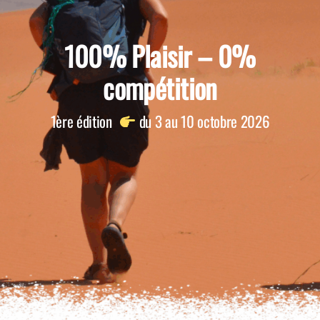
100% Plaisir – 0%
compétition
1ère édition
du 3 au 10 octobre 2026