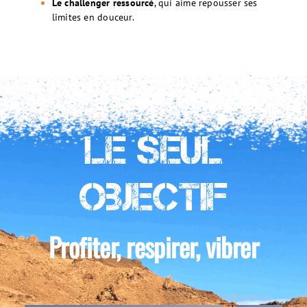
Le challenger ressourcé
, qui aime repousser ses
limites en douceur.
Le seul
objectif
Profiter, respirer, vibrer