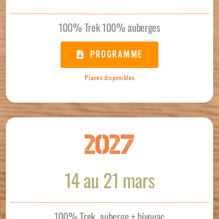
100% Trek 100% auberges
PROGRAMME
Places disponibles
2027
14 au 21 mars
100% Trek auberge + bivouac