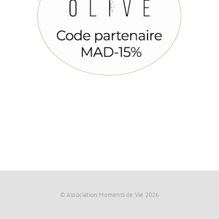
© Association Moments de Vie 2026