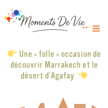
Passer
au
contenu
Une « folle » occasion de
découvrir Marrakech et le
désert d’Agafay